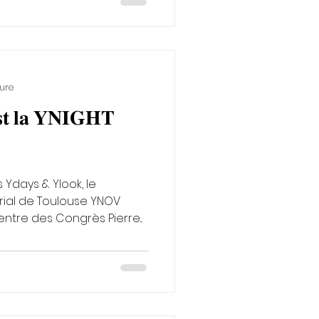
ture
𝐭 𝐥𝐚 𝐘𝐍𝐈𝐆𝐇𝐓
 Ydays & Ylook, le
ouse YNOV
ntre des Congrès Pierre...