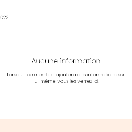
2023
Aucune information
Lorsque ce membre ajoutera des informations sur
lui-même, vous les verrez ici.