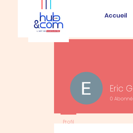
Accueil
Eric G
0
Abonné
Profil