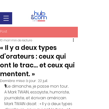
Post
10 mai
1 min de lecture
« Il y a deux types
d’orateurs : ceux qui
ont le trac… et ceux qui
mentent. »
Dernière mise à jour :
22 juil.
🎙️Le dimanche, je passe mon tour...
A Mark TWAIN, essayiste, humoriste, 
journaliste, et écrivain américain. 
Mark TWAIN disait  : « Il y a deux types 