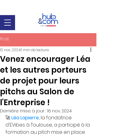
Post
13 nov. 2024
1 min de lecture
Venez encourager Léa
et les autres porteurs
de projet pour leurs
pitchs au Salon de
l'Entreprise !
Dernière mise à jour :
16 nov. 2024
🚀 
Léa Lapierre
, la fondatrice 
d'EVibes à Toulouse, a participé à la 
formation au pitch mise en place 