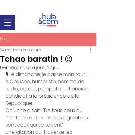
Post
24 mai
1 min de lecture
Tchao baratin ! 😉
Dernière mise à jour :
22 juil.
🎙️ Le dimanche, je passe mon tour… 
À Coluche, humoriste, homme de 
radio, acteur, pompiste … et ancien 
candidat à la présidence de la 
République. 
Coluche disait : "De tous ceux qui 
n'ont rien à dire, les plus agréables 
sont ceux qui se taisent." 
Une citation qui traverse les 