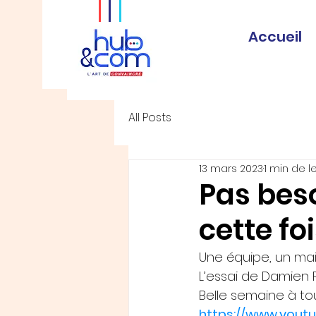
Accueil
All Posts
13 mars 2023
1 min de l
Pas beso
cette fo
Une équipe, un maillo
L’essai de Damien 
Belle semaine à tou
https://www.yout