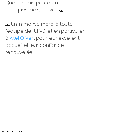
Quel chemin parcouru en 
quelques mois, bravo ! 👏
🙏 Un immense merci à toute 
l'équipe de l'UPVD, et en particulier 
à 
Axel Oliveri
, pour leur excellent 
accueil et leur confiance 
renouvelée ! 