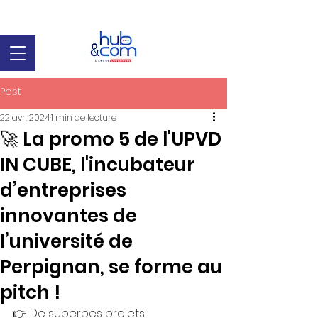
Post
22 avr. 2024
1 min de lecture
🚀 La promo 5 de l'UPVD
IN CUBE, l'incubateur
d’entreprises
innovantes de
l’université de
Perpignan, se forme au
pitch !
👉 De superbes projets 