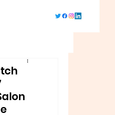
itch
7
Salon
se