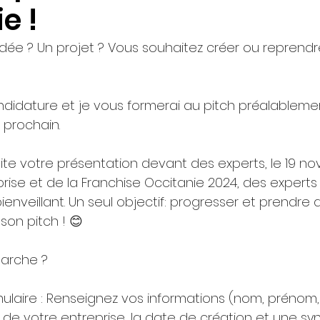
e !
dée ? Un projet ? Vous souhaitez créer ou reprendr
didature et je vous formerai au pitch préalablemen
prochain. 
ite votre présentation devant des experts, le 19 no
prise et de la Franchise Occitanie 2024, des experts
ienveillant. Un seul objectif: progresser et prendre d
son pitch ! 😊
arche ?
rmulaire : Renseignez vos informations (nom, prénom, 
 de votre entreprise, la date de création et une sy