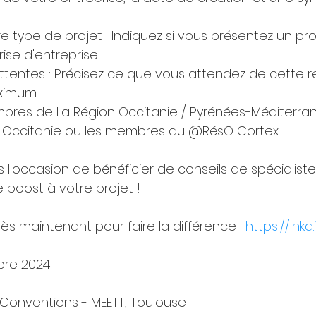
re type de projet : Indiquez si vous présentez un pro
ise d'entreprise. 
ttentes : Précisez ce que vous attendez de cette r
aximum.
embres de La Région Occitanie / Pyrénées-Méditerra
I Occitanie ou les membres du @RésO Cortex.
l'occasion de bénéficier de conseils de spécialiste
boost à votre projet !
ès maintenant pour faire la différence : 
https://lnk
bre 2024
e Conventions - MEETT, Toulouse