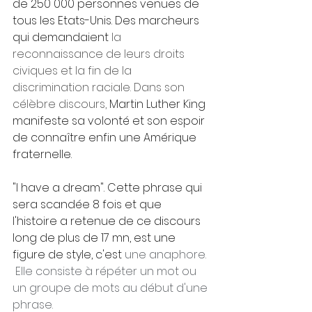
de 250 000 personnes venues de 
tous les Etats-Unis. Des marcheurs 
qui demandaient 
la 
reconnaissance de leurs droits 
civiques et la fin de la 
discrimination raciale. Dans son 
célèbre discours, 
Martin Luther King 
manifeste sa volonté et son espoir 
de connaître enfin une Amérique 
fraternelle.
"I have a dream". Cette phrase qui 
sera scandée 8 fois et que 
l'histoire a retenue de ce discours 
long de plus de 17 mn, est une 
figure de style, c'est 
une anaphore. 
 Elle consiste à répéter un mot ou 
un groupe de mots au début d'une 
phrase. 