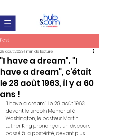
Post
28 août 2023
1 min de lecture
"I have a dream". "I
have a dream", c'était
le 28 août 1963, il y a 60
ans !
"I have a dream". Le 28 août 1963, 
devant le Lincoln Memorial à 
Washington, le pasteur Martin 
Luther King prononçait un discours 
passé à la postérité, devant plus 