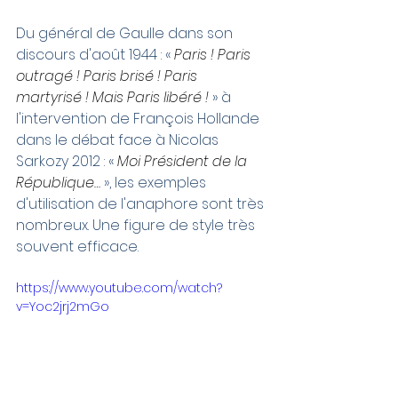
Du général de Gaulle dans son 
discours d'août 1944 : «
 Paris ! Paris 
outragé ! Paris brisé ! Paris 
martyrisé ! Mais Paris libéré ! 
» à 
l'intervention de François Hollande 
dans le débat face à Nicolas 
Sarkozy 2012 : «
 Moi Président de la 
République… 
», les exemples 
d'utilisation de l'anaphore sont très 
nombreux. Une figure de style très 
souvent efficace. 
https://www.youtube.com/watch?
v=Yoc2jrj2mGo