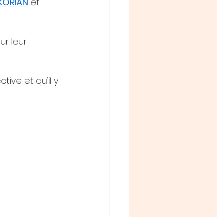
IKORIAN
 et 
ur leur 
tive et qu'il y 