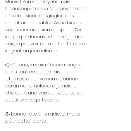
Média). Peu de moyens mais 
beaucoup d’envie. Nous inventions 
des émissions, des jingles, des 
débats improbables. Avec bien sûr, 
une super émission de sport. C’est 
là que j’ai découvert la magie de la 
voix, le pouvoir des mots, et trouvé 
le goût au journalisme.
👉 Depuis, la voix m’accompagne 
dans tout ce que je fais.
 Et je reste convaincu qu’aucun 
écran ne remplacera jamais la 
chaleur d’une voix qui raconte, qui 
questionne, qui touche.
🥳 Bonne fête à la radio. Et merci 
pour cette liberté.