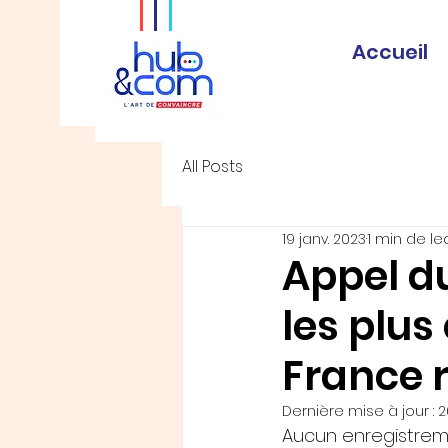
Accueil
All Posts
19 janv. 2023
1 min de le
Appel du
les plus
France r
Dernière mise à jour :
2
Aucun enregistreme