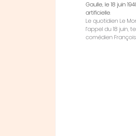
Gaulle, le 18 juin 1
artificielle.
Le quotidien Le Mo
l’appel du 18 juin, 
comédien François M