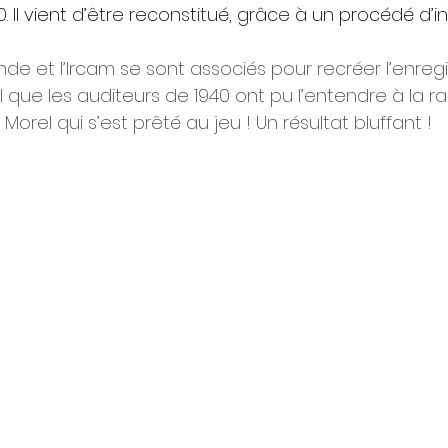
940. Il vient d’être reconstitué, grâce à un procédé d’i
nde et l’Ircam se sont associés pour recréer l’enre
tel que les auditeurs de 1940 ont pu l’entendre à la rad
orel qui s’est prêté au jeu ! Un résultat bluffant ! 