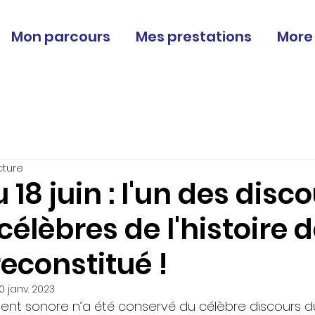
Mon parcours
Mes prestations
More
cture
 18 juin : l'un des disc
 célèbres de l'histoire 
econstitué !
0 janv. 2023
nt sonore n’a été conservé du célèbre discours d