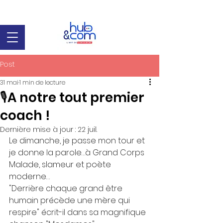
Post
31 mai
1 min de lecture
🎙️A notre tout premier
coach !
Dernière mise à jour :
22 juil.
Le dimanche, je passe mon tour et 
je donne la parole…à Grand Corps 
Malade, slameur et poète 
moderne… 
"Derrière chaque grand être 
humain précède une mère qui 
respire" écrit-il dans sa magnifique 