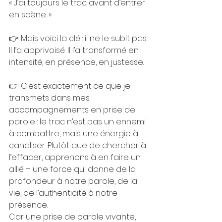
« J’ai toujours le trac avant d’entrer 
en scène. »
👉 Mais voici la clé : il ne le subit pas. 
Il l’a apprivoisé. Il l’a transformé en 
intensité, en présence, en justesse.
👉 C’est exactement ce que je 
transmets dans mes 
accompagnements en prise de 
parole : le trac n’est pas un ennemi 
à combattre, mais une énergie à 
canaliser. Plutôt que de chercher à 
l’effacer, apprenons à en faire un 
allié – une force qui donne de la 
profondeur à notre parole, de la 
vie, de l’authenticité à notre 
présence.
Car une prise de parole vivante, 