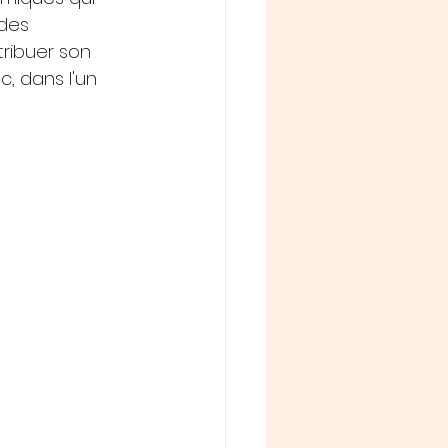
des 
tribuer son 
, dans l'un 