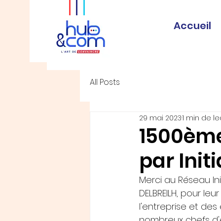
Accueil
All Posts
29 mai 2023
1 min de le
1500ème
par Initi
Merci au Réseau Init
DELBREILH, pour leur
l'entreprise et des
nombreux chefs d'