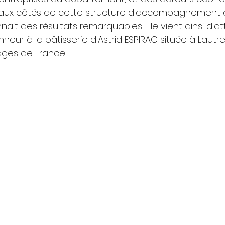
, aux côtés de cette structure d'accompagnement 
nait des résultats remarquables. Elle vient ainsi d'at
eur à la pâtisserie d'Astrid ESPIRAC située à Lautrec
ages de France. 