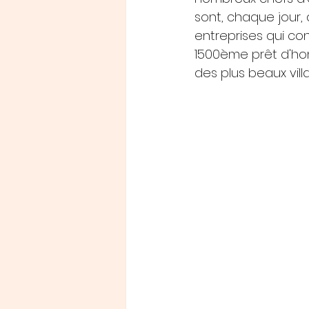
sont, chaque jour
entreprises qui con
1500ème prêt d'honn
des plus beaux vill