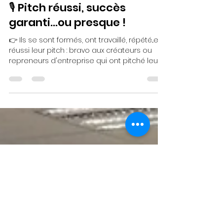
hubertgallais
24 sept. 2024
1 min de lecture
🎙️ Pitch réussi, succès
garanti...ou presque !
👉 Ils se sont formés, ont travaillé, répété...et
réussi leur pitch : bravo aux créateurs ou
repreneurs d'entreprise qui ont pitché leur...